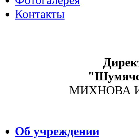
Контакты
Дирек
"Шумяч
МИХНОВА Ир
Об учреждении