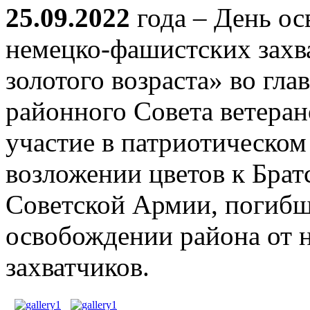
25.09.2022
года – День о
немецко-фашистских захв
золотого возраста» во гл
районного Совета ветера
участие в патриотическом 
возложении цветов к Брат
Советской Армии, погибш
освобождении района от 
захватчиков.