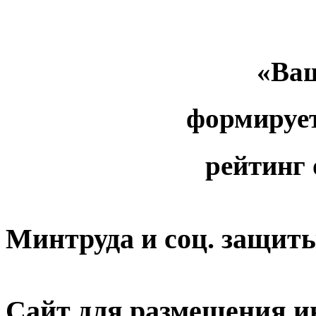
«Ваш
формируе
рейтинг
Минтруда и соц. защит
Сайт для размещения и