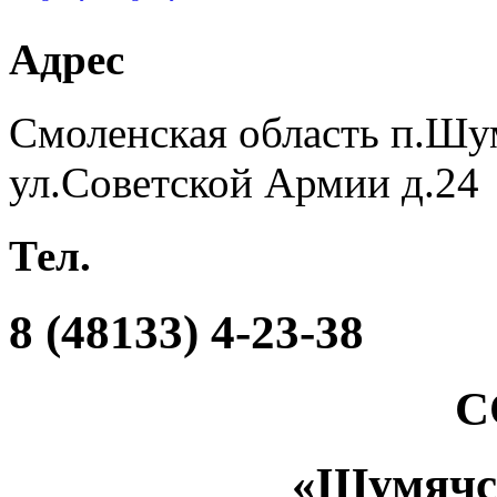
Адрес
Смоленская область п.Шу
ул.Советской Армии д.24
Тел.
8 (48133) 4-23-38
С
«Шумяч