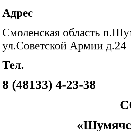
Адрес
Смоленская область п.Шу
ул.Советской Армии д.24
Тел.
8 (48133) 4-23-38
С
«Шумяч