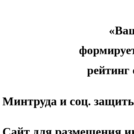
«Ваш
формируе
рейтинг
Минтруда и соц. защит
Сайт для размещения и