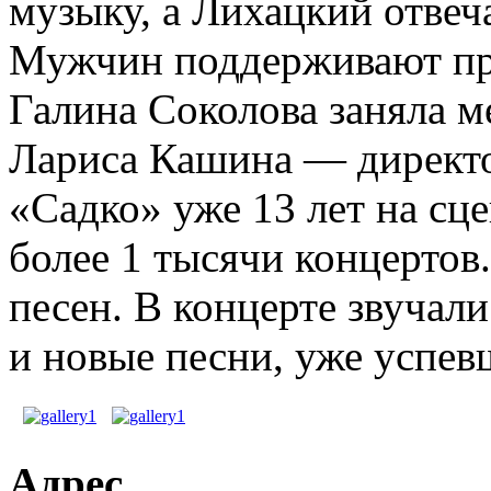
музыку, а Лихацкий отвеча
Мужчин поддерживают пр
Галина Соколова заняла м
Лариса Кашина — директо
«Садко» уже 13 лет на сце
более 1 тысячи концертов.
песен. В концерте звучали
и новые песни, уже успев
Адрес