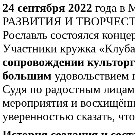
24 сентября 2022
года в
РАЗВИТИЯ И ТВОРЧЕСТ
Рославль состоялся конц
Участники кружка «Клуба 
сопровождении культорг
большим
удовольствием 
Судя по радостным лицам
мероприятия и восхищённ
уверенностью сказать, что
История создания и сос