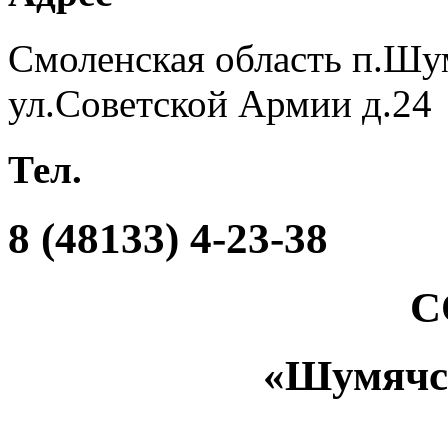
Смоленская область п.Шу
ул.Советской Армии д.24
Тел.
8 (48133) 4-23-38
С
«Шумяч