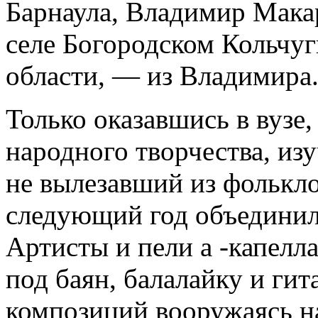
Барнаула, Владимир Мака
селе Богородском Кольчу
области, — из Владимира
Только оказавшись в вузе
народного творчества, из
не вылезавший из фолькло
следующий год объединил
Артисты и пели а -капелл
под баян, балалайку и ги
композиций вооружаясь н