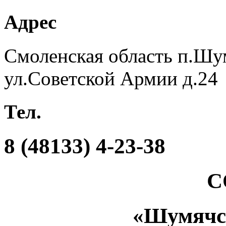
Адрес
Смоленская область п.Шу
ул.Советской Армии д.24
Тел.
8 (48133) 4-23-38
С
«Шумяч