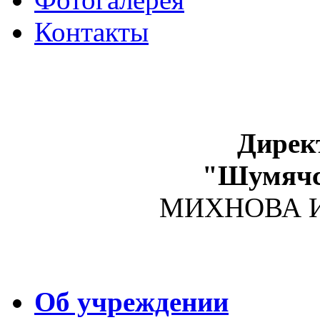
Контакты
Дирек
"Шумяч
МИХНОВА Ир
Об учреждении