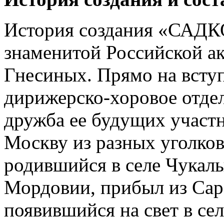
История создания «САДКО
знаменитой Российской а
Гнесиных. Прямо на всту
дирижерско-хоровое отдел
дружба ее будущих участ
Москву из разных уголков
родившийся в селе Чукал
Мордовии, прибыл из Сар
появившийся на свет в се