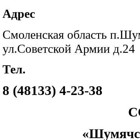
Адрес
Смоленская область п.Шу
ул.Советской Армии д.24
Тел.
8 (48133) 4-23-38
С
«Шумяч