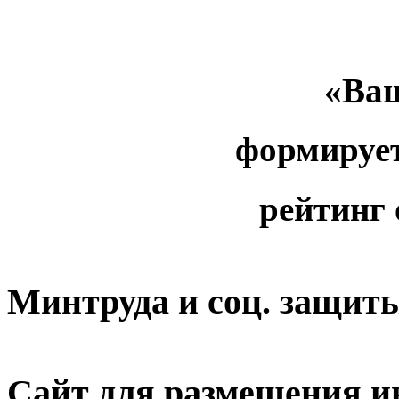
«Ваш
формируе
рейтинг
Минтруда и соц. защит
Сайт для размещения и