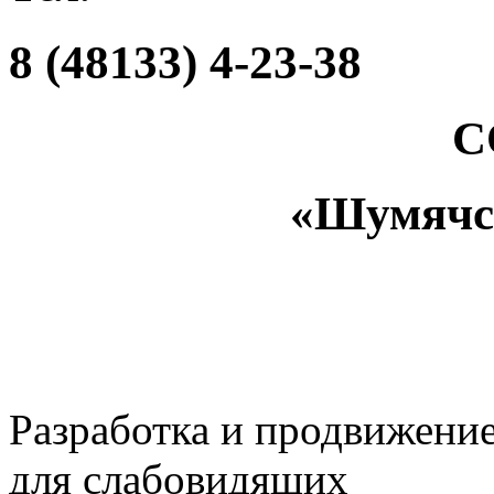
8 (48133) 4-23-38
С
«Шумяч
Разработка и продвижени
для слабовидящих