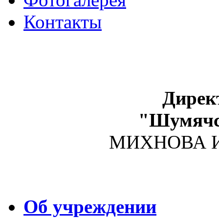
Контакты
Дирек
"Шумяч
МИХНОВА Ир
Об учреждении