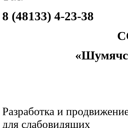
8 (48133) 4-23-38
С
«Шумяч
Разработка и продвижени
для слабовидящих