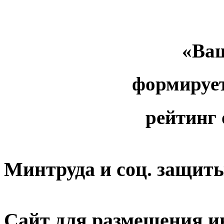
«Ваш
формируе
рейтинг
Минтруда и соц. защит
Сайт для размещения и