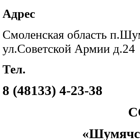
Адрес
Смоленская область п.Шу
ул.Советской Армии д.24
Тел.
8 (48133) 4-23-38
С
«Шумяч