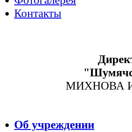
Контакты
Дирек
"Шумяч
МИХНОВА Ир
Об учреждении